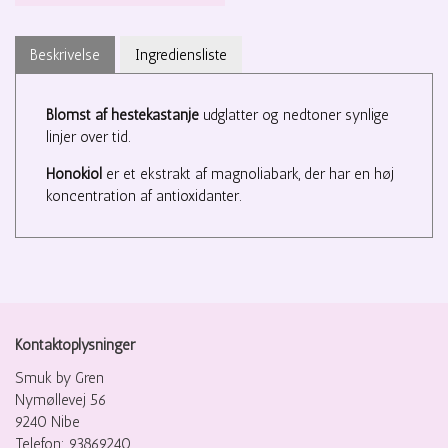
Beskrivelse
Ingrediensliste
Blomst af hestekastanje
udglatter og nedtoner synlige
linjer over tid.
Honokiol
er et ekstrakt af magnoliabark, der har en høj
koncentration af antioxidanter.
Kontaktoplysninger
Smuk by Gren
Nymøllevej 56
9240 Nibe
Telefon: 93869240