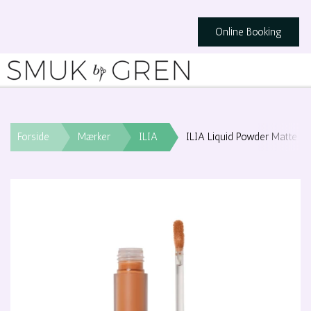
Online Booking
Forside
Mærker
ILIA
ILIA Liquid Powder Matte Eye