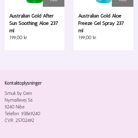
Australian Gold After
Australian Gold Aloe
Sun Soothing Aloe 237
Freeze Gel Spray 237
ml
ml
199,00 kr.
199,00 kr.
Kontaktoplysninger
Smuk by Gren
Nymøllevej 56
9240 Nibe
Telefon: 93869240
CVR: 25702492