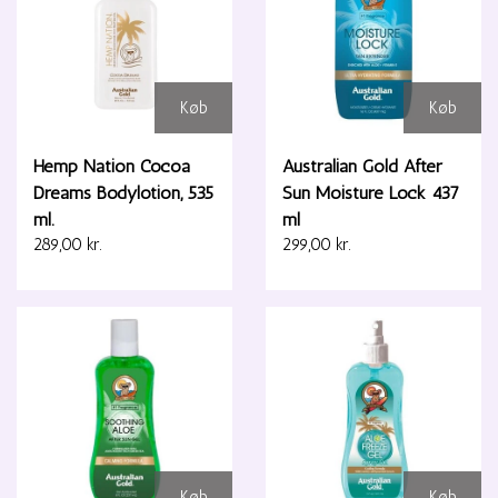
Køb
Køb
Hemp Nation Cocoa
Australian Gold After
Dreams Bodylotion, 535
Sun Moisture Lock 437
ml.
ml
289,00 kr.
299,00 kr.
Køb
Køb