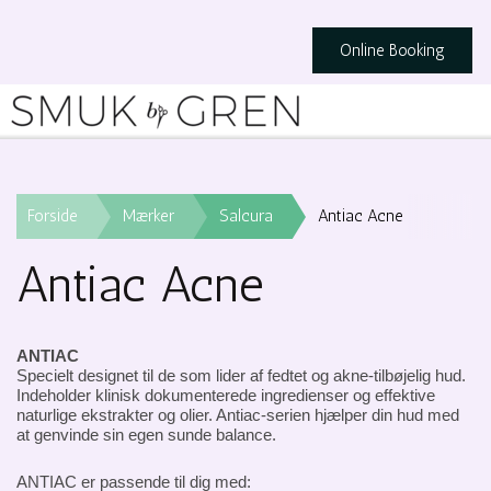
Online Booking
Forside
Mærker
Salcura
Antiac Acne
Antiac Acne
ANTIAC
Specielt designet til de som lider af fedtet og akne-tilbøjelig hud.
Indeholder klinisk dokumenterede ingredienser og effektive
naturlige ekstrakter og olier. Antiac-serien hjælper din hud med
at genvinde sin egen sunde balance.
ANTIAC er passende til dig med: