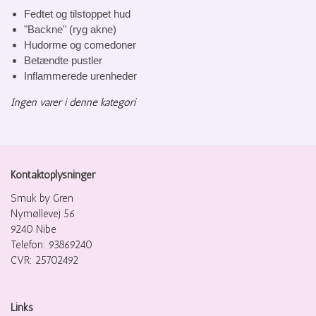
Fedtet og tilstoppet hud
"Backne" (ryg akne)
Hudorme og comedoner
Betændte pustler
Inflammerede urenheder
Ingen varer i denne kategori
Kontaktoplysninger
Smuk by Gren
Nymøllevej 56
9240 Nibe
Telefon: 93869240
CVR: 25702492
Links