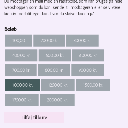
Du modtager en mail med en rabatkode, som kan bruges på hele
webshoppen, som du kan sende til modtageren, eller selv være
kreativ med dit eget kort hvor du skriver koden på.
Beløb
100,00
200,00 kr
300,00 kr.
400,00 kr.
500,00 kr.
600,00 kr
700,00 kr
800,00 kr.
900,00 kr.
1000,00 kr.
1250,00 kr.
1500,00 kr.
1750,00 kr.
2000,00 kr.
Tilføj til kurv