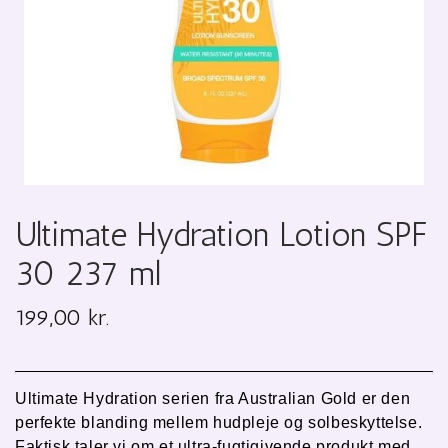
Ultimate Hydration Lotion SPF
30 237 ml
199,00 kr.
Ulti
mate Hydration serien fra Australian Gold er den
perfekte blanding mellem hudpleje og solbeskyttels
e.
Faktisk taler vi om et ultra-fugtigivende produkt med