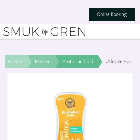
Online Booking
Forside
Mærker
Australian Gold
Ultimate Hydrati