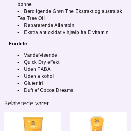
bønne
Beroligende Grøn The Ekstrakt og australsk
Tea Tree Oil
Reparerende Allantoin
Ekstra antioxidativ hjælp fra E vitamin
Fordele
Vandafvisende
Quick Dry effekt
Uden PABA
Uden alkohol
Glutenfri
Duft af Cocoa Dreams
Relaterede varer