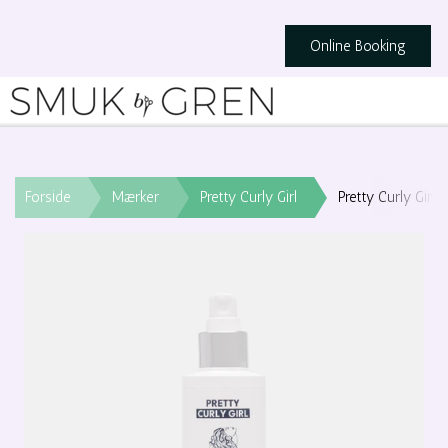
Online Booking
Forside
Mærker
Pretty Curly Girl
Pretty Curly Girl