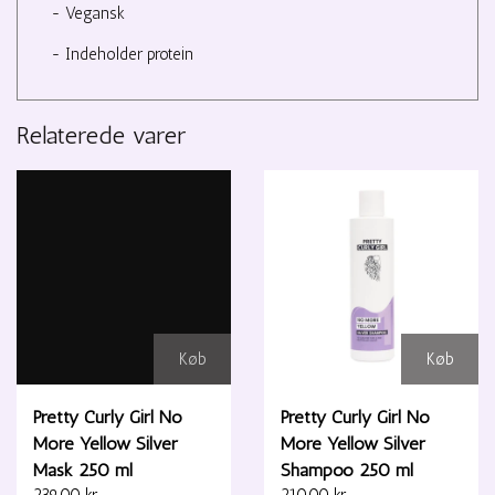
- Vegansk
- Indeholder protein
Relaterede varer
Køb
Køb
Pretty Curly Girl No
Pretty Curly Girl No
More Yellow Silver
More Yellow Silver
Mask 250 ml
Shampoo 250 ml
239,00 kr.
210,00 kr.