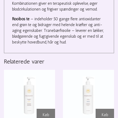
Kombinationen giver en terapeutisk oplevelse, øger
blodcirkulationen og frigiver spændinger og vemod.
Rooibos te
— indeholder 50 gange flere antioxidanter
end grøn te og bidrager med helende kræfter og anti-
aging egenskaber. Tranebærfrøolie — leverer en lækker,
blødgørende og fugtgivende egenskab og er med til at
beskytte hovedbund, hår og hud.
Relaterede varer
Køb
Køb