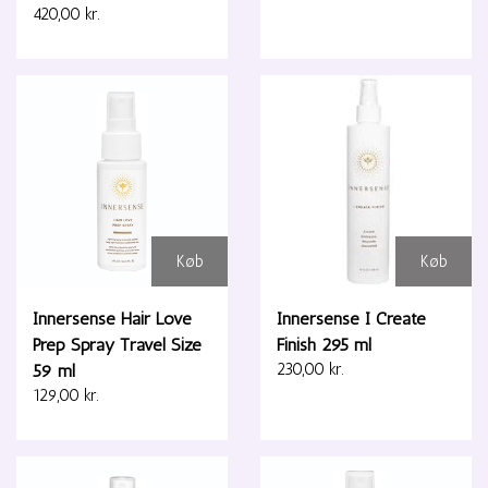
420,00 kr.
Køb
Køb
Innersense Hair Love
Innersense I Create
Prep Spray Travel Size
Finish 295 ml
59 ml
230,00 kr.
129,00 kr.