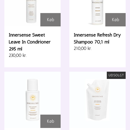
Køb
Køb
Innersense Sweet
Innersense Refresh Dry
Leave In Condirioner
Shampoo 70,1 ml
295 ml
210,00 kr.
230,00 kr.
UDSOLGT
Køb