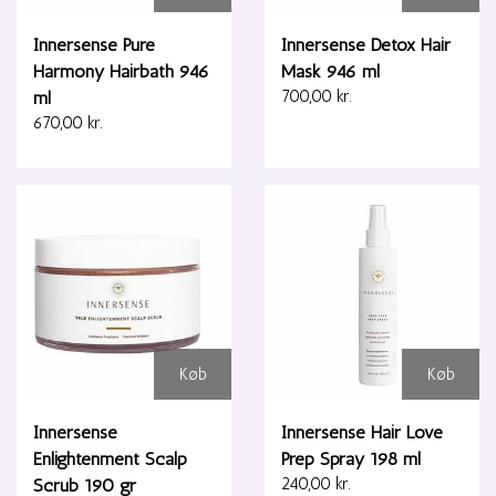
Innersense Pure
Innersense Detox Hair
Harmony Hairbath 946
Mask 946 ml
ml
700,00 kr.
670,00 kr.
Køb
Køb
Innersense
Innersense Hair Love
Enlightenment Scalp
Prep Spray 198 ml
Scrub 190 gr
240,00 kr.