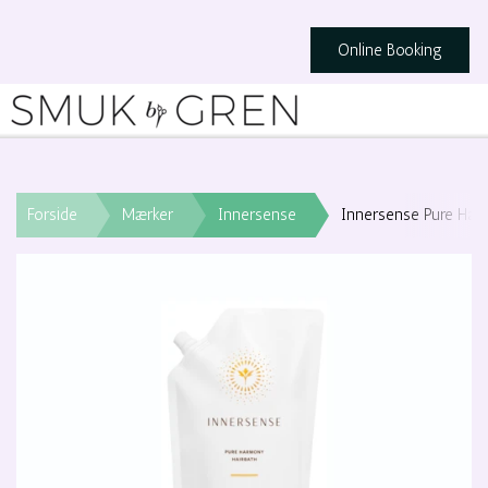
Online Booking
Forside
Mærker
Innersense
Innersense Pure Harm