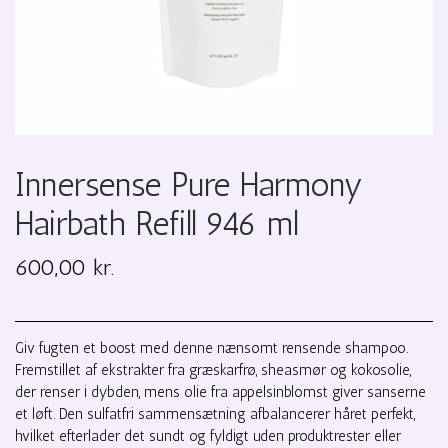
Innersense Pure Harmony
Hairbath Refill 946 ml
600,00 kr.
Giv fugten et boost med denne nænsomt rensende shampoo.
Fremstillet af ekstrakter fra græskarfrø, sheasmør og kokosolie,
der renser i dybden, mens olie fra appelsinblomst giver sanserne
et løft. Den sulfatfri sammensætning afbalancerer håret perfekt,
hvilket efterlader det sundt og fyldigt uden produktrester eller