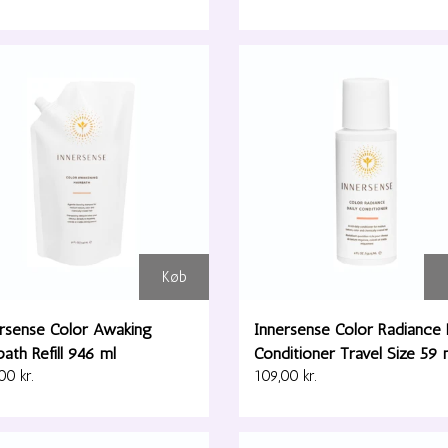
Køb
rsense Color Awaking
Innersense Color Radiance 
bath Refill 946 ml
Conditioner Travel Size 59 
00 kr.
109,00 kr.