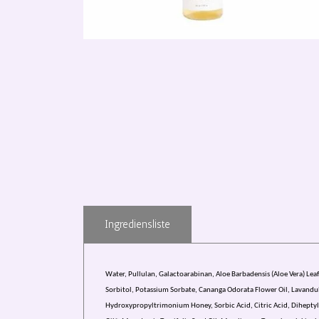
Ingrediensliste
Water, Pullulan, Galactoarabinan, Aloe Barbadensis (Aloe Vera) Le
Sorbitol, Potassium Sorbate, Cananga Odorata Flower Oil, Lavandula A
Hydroxypropyltrimonium Honey, Sorbic Acid, Citric Acid, Diheptyl 