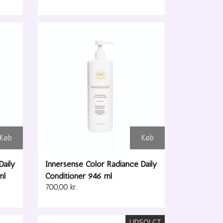
Køb
Køb
Daily
Innersense Color Radiance Daily
ml
Conditioner 946 ml
700,00 kr.
UDSOLGT