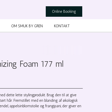
Online Booking
OM SMUK BY GREN
KONTAKT
mizing Foam 177 ml
d dette lette stylingprodukt. Brug den til at give
r tørt hår. Fremstillet med en blanding af økologisk
endel, appelsinblomstolie og frangipani, der giver en