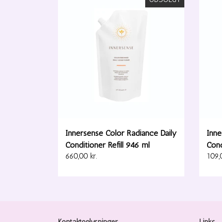
Innersense Color Radiance Daily
Inne
Conditioner Refill 946 ml
Cond
660,00 kr.
109,0
Kontaktoplysninger
Links