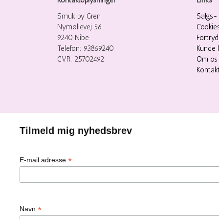
Smuk by Gren
Salgs- 
Nymøllevej 56
Cookie
9240 Nibe
Fortry
Telefon: 93869240
Kunde 
CVR: 25702492
Om os
Kontak
Tilmeld mig nyhedsbrev
*
E-mail adresse
*
Navn