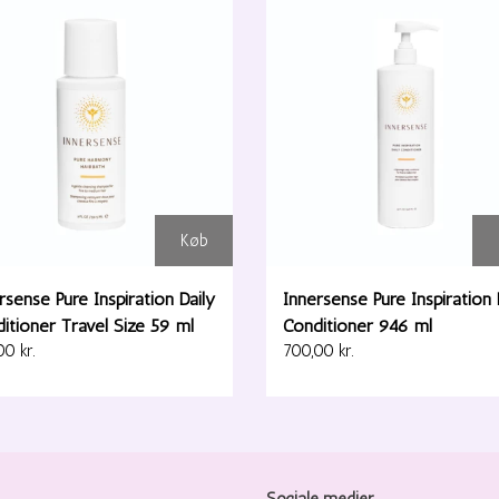
Køb
rsense Pure Inspiration Daily
Innersense Pure Inspiration 
itioner Travel Size 59 ml
Conditioner 946 ml
0 kr.
700,00 kr.
Sociale medier