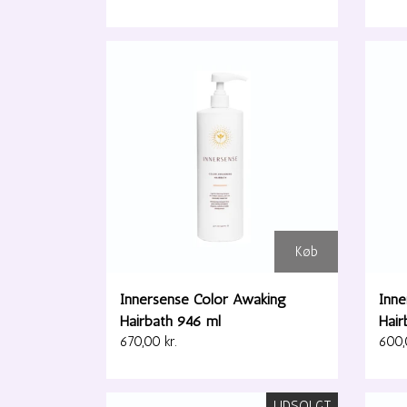
Køb
Innersense Color Awaking
Inne
Hairbath 946 ml
Hair
670,00 kr.
600,
UDSOLGT