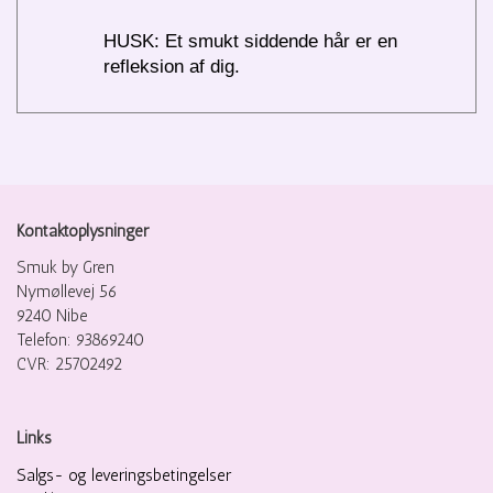
HUSK: Et smukt siddende hår er en
refleksion af dig.
Kontaktoplysninger
Smuk by Gren
Nymøllevej 56
9240 Nibe
Telefon: 93869240
CVR: 25702492
Links
Salgs- og leveringsbetingelser