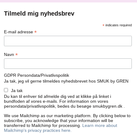
Tilmeld mig nyhedsbrev
*
indicates required
*
E-mail adresse
*
Navn
GDPR Persondata/Privatlivspolitik
Ja tak, jeg vil gerne tilmeldes nyhedsbrevet hos SMUK by GREN
Ja tak
Du kan til enhver tid afmelde dig ved at klikke på linket i
bundfoden af ​​vores e-mails. For information om vores
persondata/privatlivspolitik, bedes du besøge smukbygren.dk .
We use Mailchimp as our marketing platform. By clicking below to
subscribe, you acknowledge that your information will be
transferred to Mailchimp for processing.
Learn more about
Mailchimp's privacy practices here.