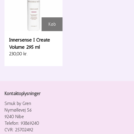
Køb
Innersense I Create
Volume 295 ml
230,00 kr.
Kontaktoplysninger
Smuk by Gren
Nymøllevej 56
9240 Nibe
Telefon: 93869240
CVR: 25702492