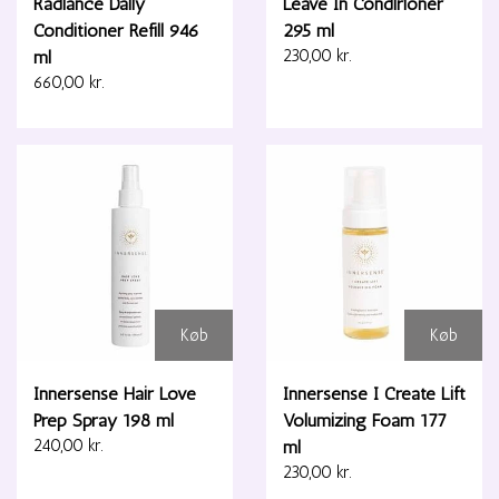
Radiance Daily
Leave In Condirioner
Conditioner Refill 946
295 ml
ml
230,00 kr.
660,00 kr.
Køb
Køb
Innersense Hair Love
Innersense I Create Lift
Prep Spray 198 ml
Volumizing Foam 177
240,00 kr.
ml
230,00 kr.