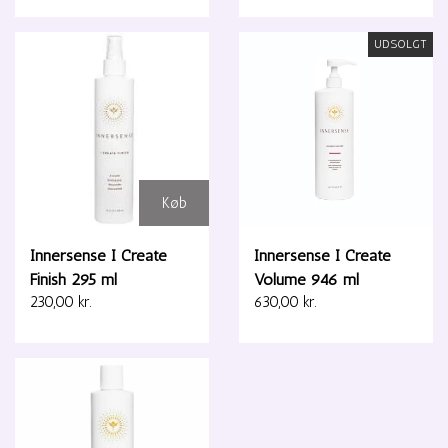
UDSOLGT
Køb
Innersense I Create
Innersense I Create
Finish 295 ml
Volume 946 ml
230,00 kr.
630,00 kr.