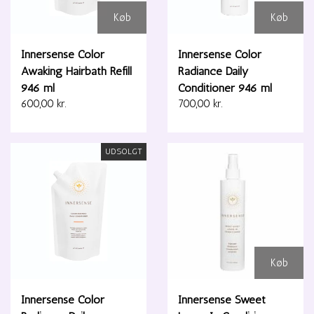
Køb
Køb
Innersense Color
Innersense Color
Awaking Hairbath Refill
Radiance Daily
946 ml
Conditioner 946 ml
600,00 kr.
700,00 kr.
UDSOLGT
Køb
Innersense Color
Innersense Sweet