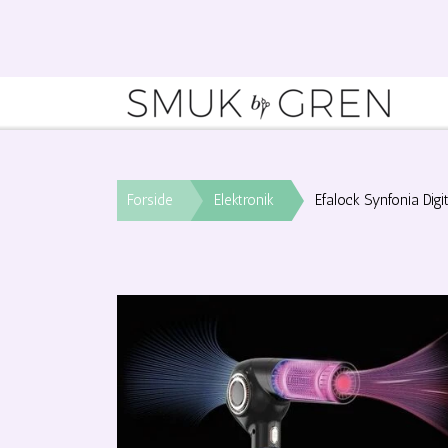
Forside
Elektronik
Efalock Synfonia Digi