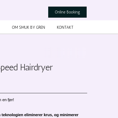
Online Booking
OM SMUK BY GREN
KONTAKT
Speed Hairdryer
 en fjer!
on teknologien eliminerer krus, og minimerer 