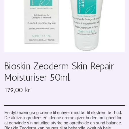
Bioskin Zeoderm Skin Repair
Moisturiser 50ml.
179,00 kr.
En dyb næringsrig creme til enhver med tør til ekstrem tør hud.
De aktive ingredienser i denne creme giver huden mulighed for
at genvinde sin naturlige styrke og opretholde en sund balance.
Bioskin Zeoderm kan bruges til at behandle lokalt på hele