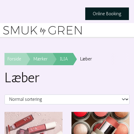
Online Booking
Forside
Mærker
ILIA
Læber
Læber