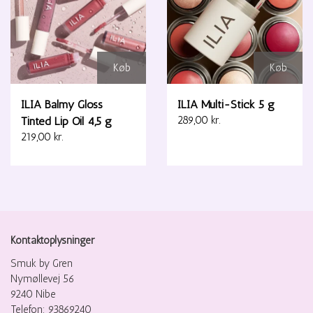
Køb
Køb
ILIA Balmy Gloss
ILIA Multi-Stick 5 g
Tinted Lip Oil 4,5 g
289,00 kr.
219,00 kr.
Kontaktoplysninger
Smuk by Gren
Nymøllevej 56
9240 Nibe
Telefon: 93869240