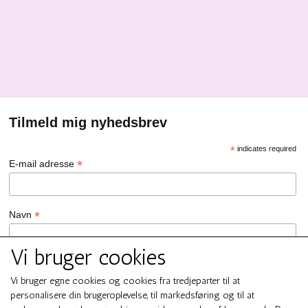
Tilmeld mig nyhedsbrev
*
indicates required
*
E-mail adresse
*
Navn
Vi bruger cookies
GDPR Persondata/Privatlivspolitik
Ja tak, jeg vil gerne tilmeldes nyhedsbrevet hos SMUK by GREN
Vi bruger egne cookies og cookies fra tredjeparter til at
personalisere din brugeroplevelse, til markedsføring og til at
Ja tak