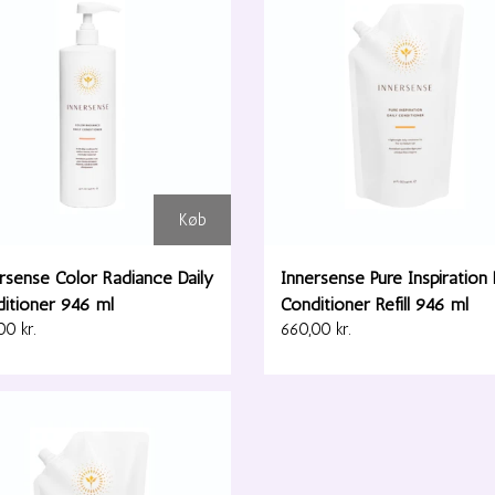
Køb
rsense Color Radiance Daily
Innersense Pure Inspiration 
itioner 946 ml
Conditioner Refill 946 ml
00 kr.
660,00 kr.