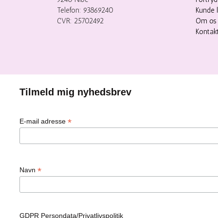
Telefon: 93869240
Kunde 
CVR: 25702492
Om os
Kontak
Tilmeld mig nyhedsbrev
*
E-mail adresse
*
Navn
GDPR Persondata/Privatlivspolitik