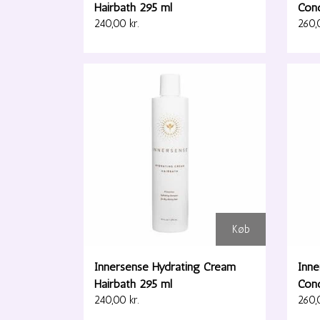
Hairbath 295 ml
Cond
240,00 kr.
260,0
Køb
Innersense Hydrating Cream
Inne
Hairbath 295 ml
Cond
240,00 kr.
260,0