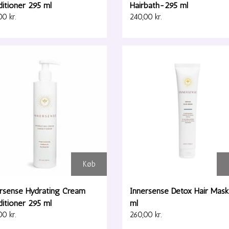
itioner 295 ml
Hairbath-295 ml
0 kr.
240,00 kr.
Køb
rsense Hydrating Cream
Innersense Detox Hair Mask
itioner 295 ml
ml
0 kr.
260,00 kr.