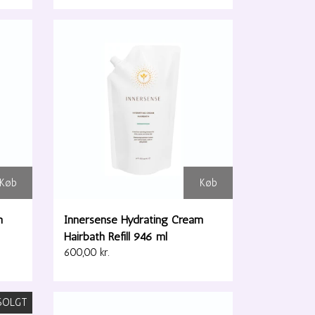
Køb
Køb
m
Innersense Hydrating Cream
Hairbath Refill 946 ml
600,00 kr.
SOLGT