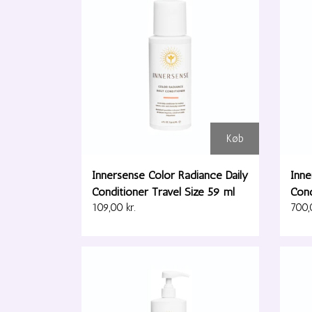
Køb
Innersense Color Radiance Daily
Inne
Conditioner Travel Size 59 ml
Cond
109,00 kr.
700,