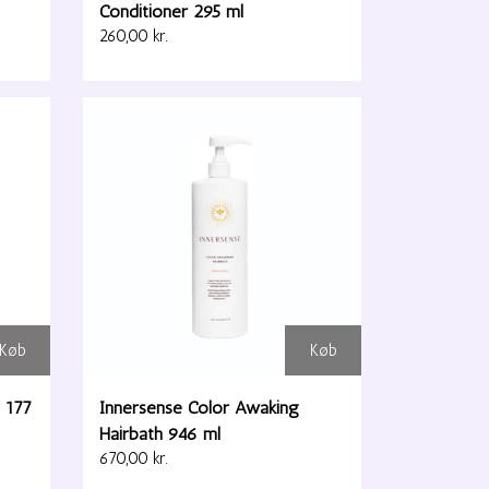
Conditioner 295 ml
260,00 kr.
Køb
Køb
 177
Innersense Color Awaking
Hairbath 946 ml
670,00 kr.