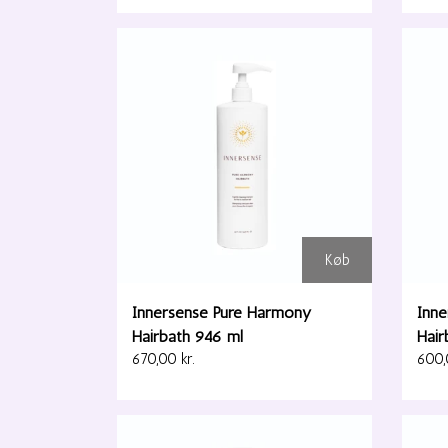
Køb
Innersense Pure Harmony
Inn
Hairbath 946 ml
Hair
670,00 kr.
600,