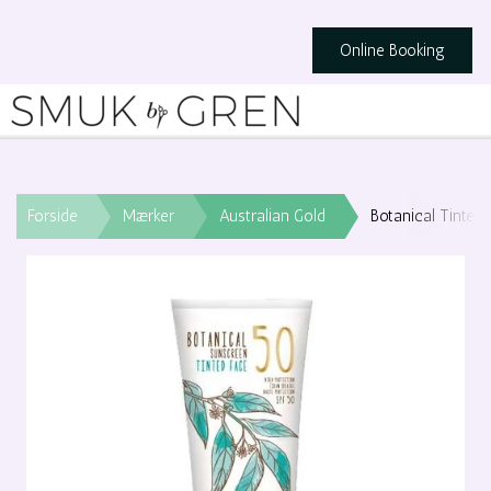
Online Booking
Forside
Mærker
Australian Gold
Botanical Tinte