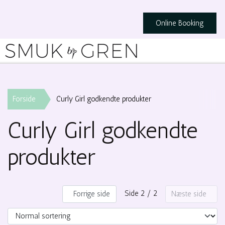
Online Booking
Forside
Curly Girl godkendte produkter
Curly Girl godkendte
produkter
Side 2 / 2
Forrige side
Næste side