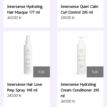
Innersense Hydrating
Innersense Quiet Calm
Hair Masque 177 ml
Curl Control 295 ml
260,00 kr.
230,00 kr.
Køb
Køb
Innersense Hair Love
Innersense Hydrating
Prep Spray 198 ml
Cream Conditioner 295
240,00 kr.
ml
260,00 kr.