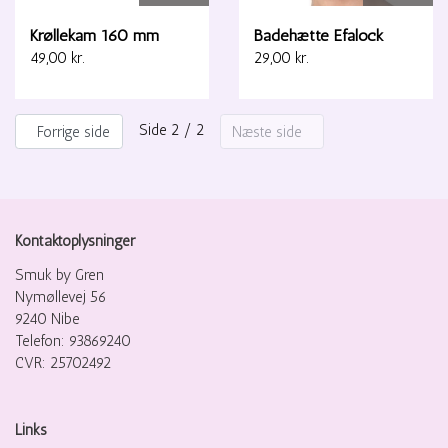
Krøllekam 160 mm
Badehætte Efalock
49,00 kr.
29,00 kr.
Side 2 / 2
Forrige side
Næste side
Kontaktoplysninger
Smuk by Gren
Nymøllevej 56
9240 Nibe
Telefon: 93869240
CVR: 25702492
Links