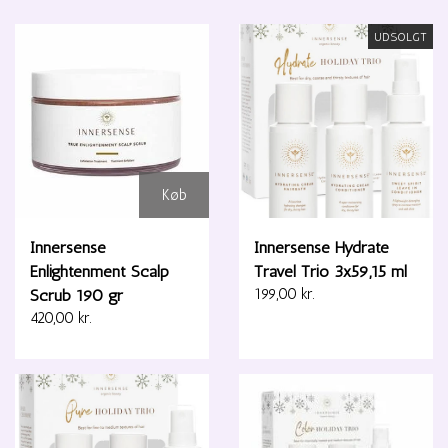
UDSOLGT
Køb
Innersense
Innersense Hydrate
Enlightenment Scalp
Travel Trio 3x59,15 ml
Scrub 190 gr
199,00 kr.
420,00 kr.