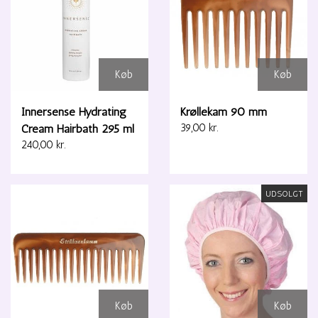
Køb
Køb
Innersense Hydrating
Krøllekam 90 mm
Cream Hairbath 295 ml
39,00 kr.
240,00 kr.
UDSOLGT
Køb
Køb